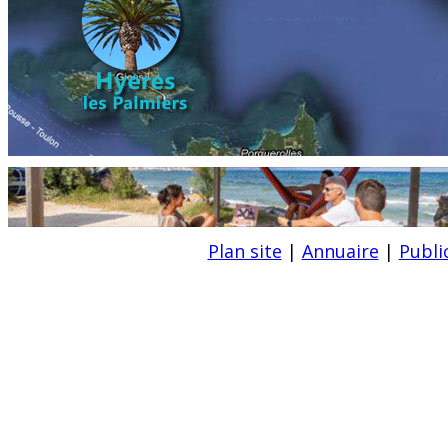
Plan site
|
Annuaire
|
Publi