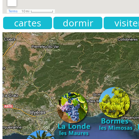
cartes
dormir
visite