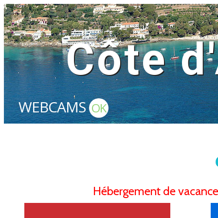
Côte d
WEBCAMS
OK
Hébergement de vacances,