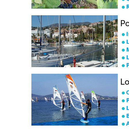
Po
Lo