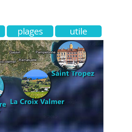
plages
utile