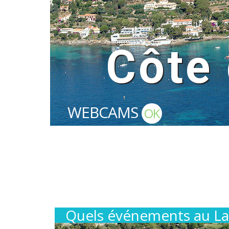
Côte 
WEBCAMS
OK
Quels événements au L