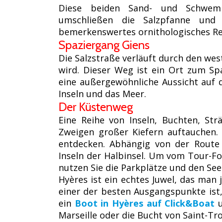
Diese beiden Sand- und Schwemm
umschließen die Salzpfanne und 
bemerkenswertes ornithologisches Re
Spaziergang Giens
Die Salzstraße verläuft durch den we
wird. Dieser Weg ist ein Ort zum Sp
eine außergewöhnliche Aussicht auf d
Inseln und das Meer.
Der Küstenweg
Eine Reihe von Inseln, Buchten, St
Zweigen großer Kiefern auftauchen
entdecken. Abhängig von der Route
Inseln der Halbinsel. Um vom Tour-Fo
nutzen Sie die Parkplätze und den See
Hyères ist ein echtes Juwel, das man
einer der besten Ausgangspunkte ist,
ein
Boot in Hyères auf Click&Boat
u
Marseille oder die Bucht von Saint-Tr