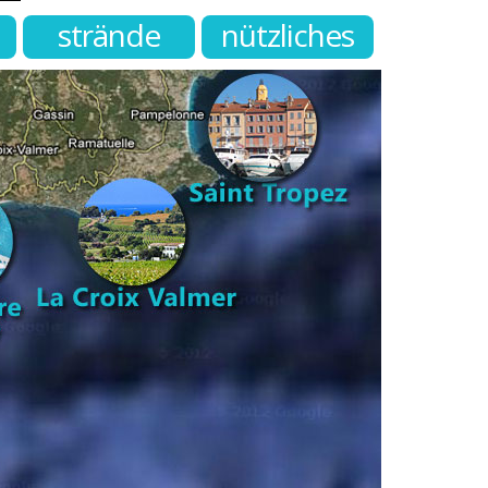
strände
nützliches