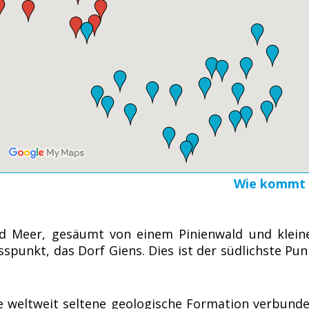
Wie kommt man v
nd Meer, gesäumt von einem Pinienwald und klein
sspunkt, das Dorf Giens. Dies ist der südlichste Pun
e weltweit seltene geologische Formation verbunde