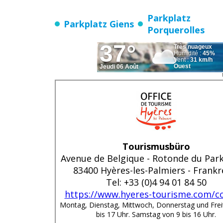
Parkplatz
Parkplatz Giens
Porquerolles
Tourismusbüro
Avenue de Belgique - Rotonde du Park
83400 Hyères-les-Palmiers - Frankr
Tel: +33 (0)4 94 01 84 50
https://www.hyeres-tourisme.com/c
Montag, Dienstag, Mittwoch, Donnerstag und Frei
bis 17 Uhr. Samstag von 9 bis 16 Uhr.