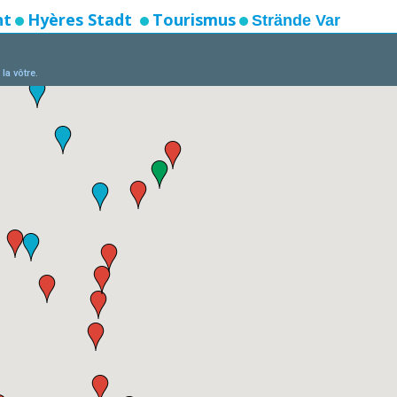
nt
Hyères Stadt
Tourismus
Strände Var