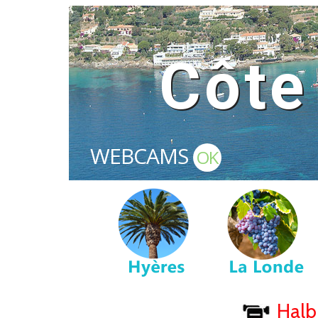
Côte
WEBCAMS
OK
Halbi