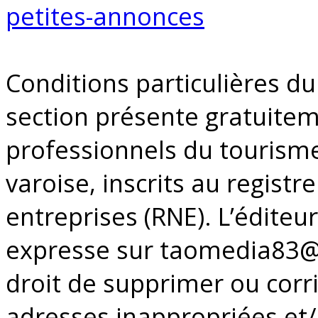
petites-annonces
Conditions particulières du
section présente gratuite
professionnels du tourisme
varoise, inscrits au registr
entreprises (RNE). L’édite
expresse sur taomedia83@
droit de supprimer ou corr
adresses inappropriées et/