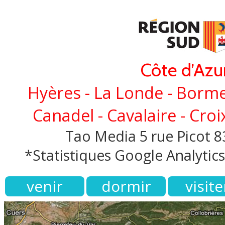
Côte d’Azu
Hyères - La Londe - Borme
Canadel - Cavalaire - Cro
Tao Media 5 rue Picot 
*Statistiques Google Analyti
venir
dormir
visite