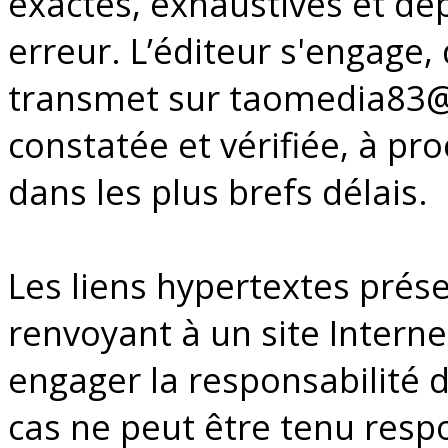
exactes, exhaustives et dé
erreur. L’éditeur s'engage, 
transmet sur taomedia83@
constatée et vérifiée, à pro
dans les plus brefs délais.
Les liens hypertextes présen
renvoyant à un site Interne
engager la responsabilité d
cas ne peut être tenu resp