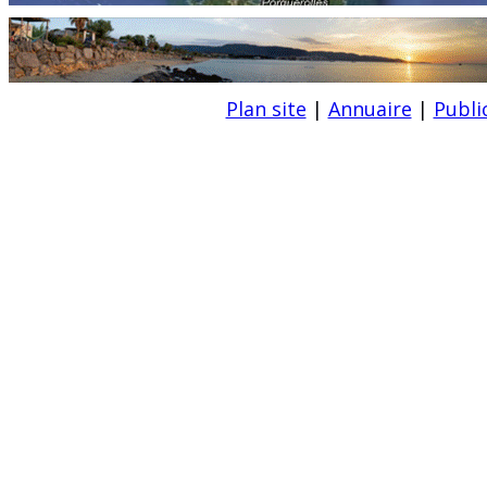
Plan site
|
Annuaire
|
Publi