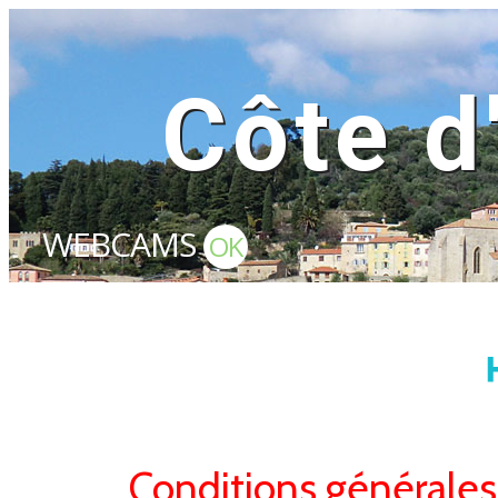
Côte d
WEBCAMS
OK
Conditions générales 