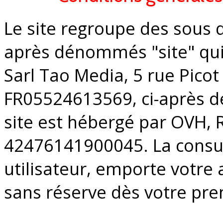
Le site regroupe des sous 
après dénommés "site" qui 
Sarl Tao Media, 5 rue Pico
FR05524613569, ci-après 
site est hébergé par OVH, 
42476141900045. La consu
utilisateur, emporte votre
sans réserve dès votre prem