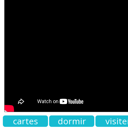
cartes
dormir
visite