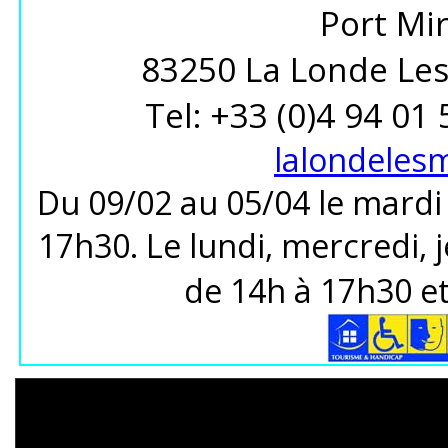
Port Mi
83250 La Londe Les
Tel: +33 (0)4 94 01
lalondeles
Du 09/02 au 05/04 le mardi
17h30. Le lundi, mercredi, 
de 14h à 17h30 e