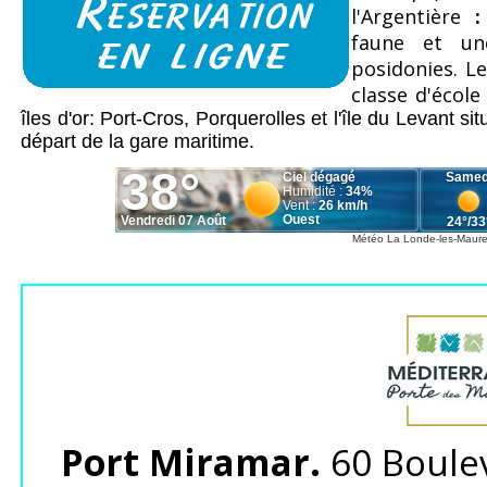
l'Argentière
:
faune et un
posidonies. L
classe d'école
îles d'or: Port-Cros, Porquerolles et l'île du Levant s
départ de la gare maritime.
Météo La Londe-les-Maur
Port Miramar.
60 Boulev