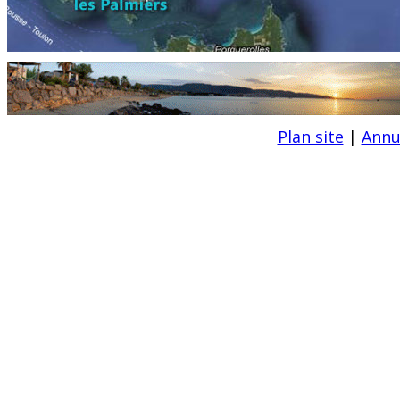
Plan site
|
Annu