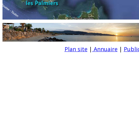
Plan site
|
Annuaire
|
Publi