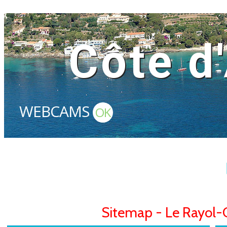
Côte d
WEBCAMS
OK
Sitemap - Le Rayol-