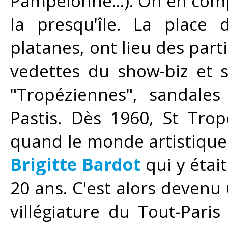
Pampelonne...). On en com
la presqu'île. La place 
platanes, ont lieu des par
vedettes du show-biz et s
"Tropéziennes", sandales
Pastis. Dès 1960, St Tr
quand le monde artistique 
Brigitte Bardot
qui y était
20 ans. C'est alors devenu
villégiature du Tout-Pari