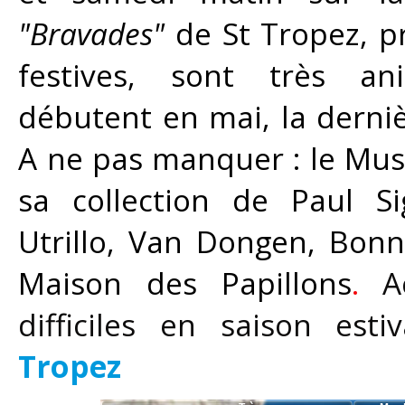
"Bravades"
de St Tropez, pr
festives, sont très an
débutent en mai, la dernièr
A ne pas manquer : le Mus
sa collection de Paul Si
Utrillo, Van Dongen, Bonna
Maison des Papillons
.
A
difficiles en saison esti
Tropez