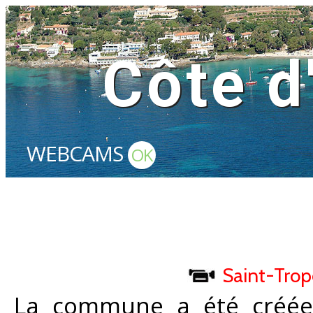
Côte d
WEBCAMS
OK
Saint-Trop
La commune a été créée