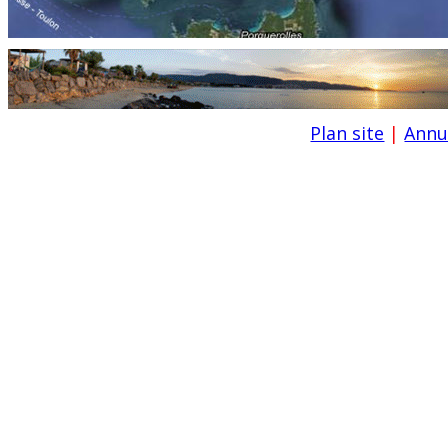
Plan site
|
Annu